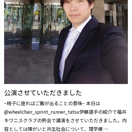
公演させていただきました
−椅子に座ればご飯が出ることの意味− 本日は
@wheelchair_sprint_runner_tatsu伊藤選手の紹介で福井
キワニスクラブの例会で講演をさせていただきました。内
容としては障がいと共生社会について、理学療 …