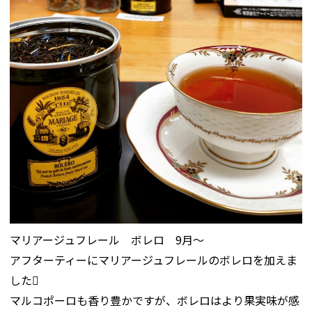
マリアージュフレール ボレロ 9月〜
アフターティーにマリアージュフレールのボレロを加えま
した
マルコポーロも香り豊かですが、ボレロはより果実味が感